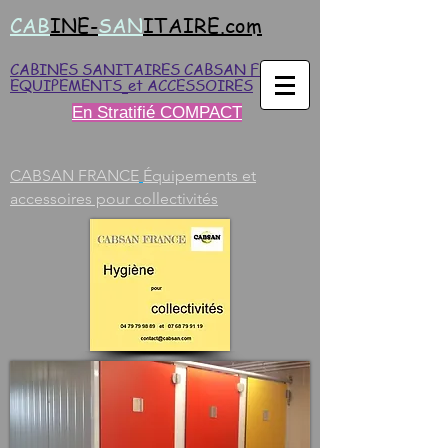
CAB
INE-
SAN
ITAIRE.com
CABINES SANITAIRES CABSAN FRANCE
EQUIPEMENTS
et ACCESSOIRES
En Stratifié COMPACT
CABSAN FRANCE
Équipements et
accessoires pour collectivités