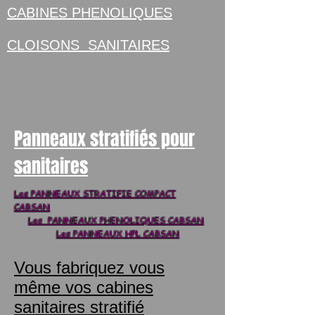
CABINES PHENOLIQUES
CLOISONS SANITAIRES
Panneaux stratifiés pour
sanitaires
Les PANNEAUX STRATIFIE COMPACT
CABSAN
Les PANNEAUX PHENOLIQUES CABSAN
Les PANNEAUX HPL CABSAN
Vous fabriquez vous
même vos cabines
sanitaires stratifié