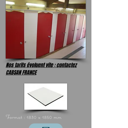
Nos tarifs évoluent vite : contactez
CABSAN FRANCE
Format : 1830 x 1850 mm