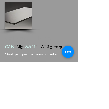
stratifié compact gris foncé
CAB
INE-
SAN
ITAIRE.com
* tarif par quantité: nous consulter