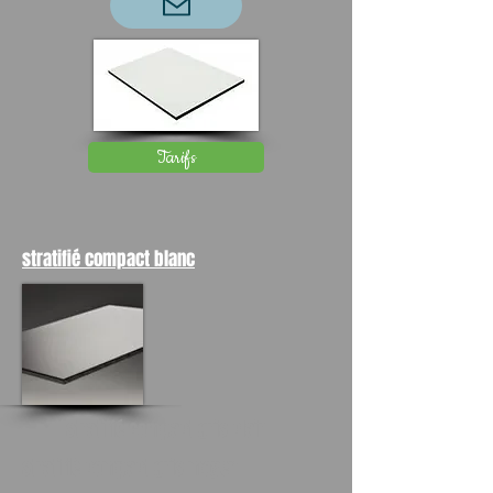
Tarifs
stratifié compact blanc
stratifié compact gris clair
stratifié compact gris moyen