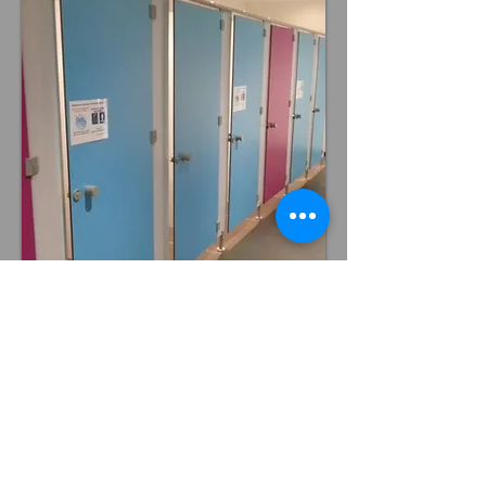
BESOIN D'UN RENSEIGNEMENT ?
ici
CLIQUEZ