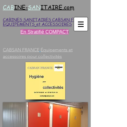
CAB
INE-
SAN
ITAIRE.com
CABINES SANITAIRES CABSAN FRANCE
EQUIPEMENTS
et ACCESSOIRES
En Stratifié COMPACT
CABSAN FRANCE
Équipements et
accessoires pour collectivités