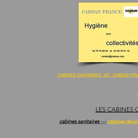
CABINES SANITAIRES WC CABSAN FR
LES CABINES
cabines sanitaires
---
cabines douc