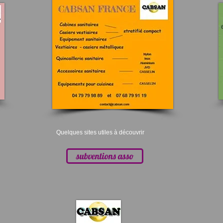
Quelques sites utiles à découvrir
subventions asso