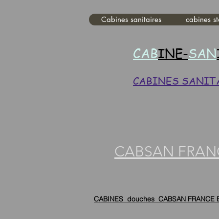
Cabines sanitaires
cabines s
CAB
INE-
SAN
CABINES SANIT
CABSAN FRAN
CABINES douches CABSAN FRANCE