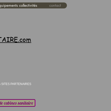
uipements collectivités
contact
TAIRE.com
tés SITES PARTENAIRES
de cabines sanitaire