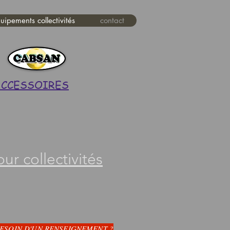
uipements collectivités
contact
ACCESSOIRES
r collectivités
ESOIN D'UN RENSEIGNEMENT ?