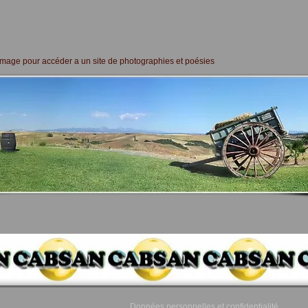
l'image pour accéder a un site de photographies et poésies
Données personnelles et confidentialité