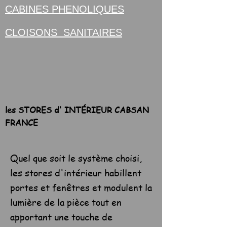
CABINES PHENOLIQUES
CLOISONS SANITAIRES
les STORES d' INTÉRIEUR CABSAN
FRANCE
Quel que soit le système choisi,
les stores d'intérieur habillent
portes et fenêtres et modulent la
lumière de la pièce tout en
apportant une touche de