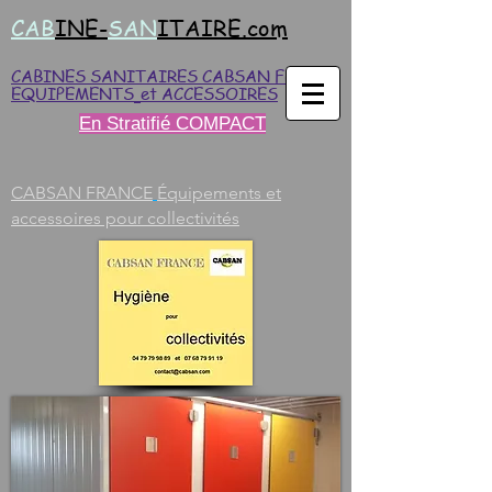
CAB
INE-
SAN
ITAIRE.com
CABINES SANITAIRES CABSAN FRANCE
EQUIPEMENTS
et ACCESSOIRES
En Stratifié COMPACT
CABSAN FRANCE
Équipements et
accessoires pour collectivités